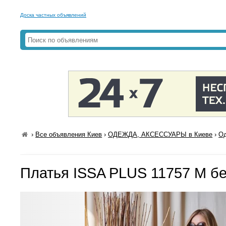
Доска частных объявлений
›
Все объявления Киев
›
ОДЕЖДА, АКСЕССУАРЫ в Киеве
›
Од
Платья ISSA PLUS 11757 M б