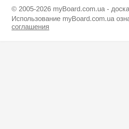
© 2005-2026
myBoard.com.ua - доск
Использование myBoard.com.ua озн
соглашения