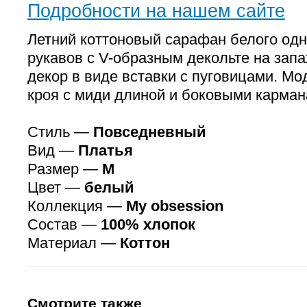
Подробности на нашем сайте
Летний коттоновый сарафан белого одн
рукавов с V-образным декольте на запа
декор в виде вставки с пуговицами. Мо
кроя с миди длиной и боковыми карман
Стиль —
Повседневный
Вид —
Платья
Размер —
M
Цвет —
белый
Коллекция —
My obsession
Состав —
100% хлопок
Материал —
Коттон
Смотрите также