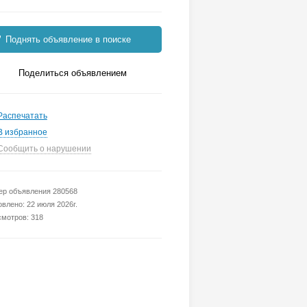
Поднять объявление в поиске
Поделиться объявлением
Распечатать
В избранное
Сообщить о нарушении
р объявления 280568
влено: 22 июля 2026г.
мотров: 318