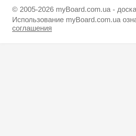
© 2005-2026
myBoard.com.ua - доск
Использование myBoard.com.ua озн
соглашения