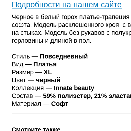
Подробности на нашем сайте
Черное в белый горох платье-трапеция
софта. Модель расклешенного кроя с 
на стыках. Модель без рукавов с полук
горловины и длиной в пол.
Стиль —
Повседневный
Вид —
Платья
Размер —
XL
Цвет —
черный
Коллекция —
Innate beauty
Состав —
59% полиэстер, 21% эласта
Материал —
Софт
Смотрите также