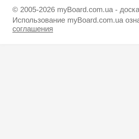
© 2005-2026
myBoard.com.ua - доск
Использование myBoard.com.ua озн
соглашения