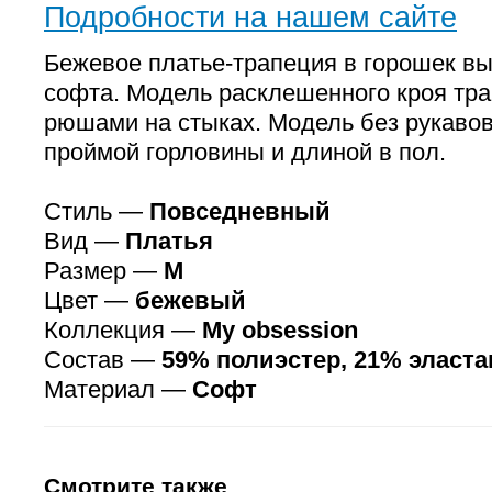
Подробности на нашем сайте
Бежевое платье-трапеция в горошек в
софта. Модель расклешенного кроя тра
рюшами на стыках. Модель без рукавов
проймой горловины и длиной в пол.
Стиль —
Повседневный
Вид —
Платья
Размер —
M
Цвет —
бежевый
Коллекция —
My obsession
Состав —
59% полиэстер, 21% эласта
Материал —
Софт
Смотрите также