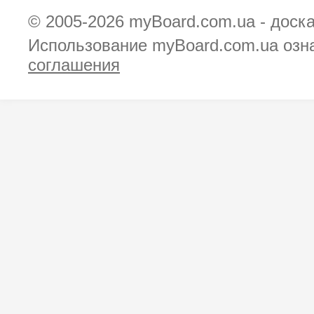
© 2005-2026
myBoard.com.ua - доск
Использование myBoard.com.ua озн
соглашения