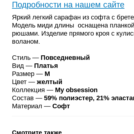
Подробности на нашем сайте
Яркий легкий сарафан из софта с брет
Модель миди длины оснащена планкой 
рюшами. Изделие прямого кроя с кулис
воланом.
Стиль —
Повседневный
Вид —
Платья
Размер —
M
Цвет —
желтый
Коллекция —
My obsession
Состав —
59% полиэстер, 21% эласта
Материал —
Софт
Смотрите также