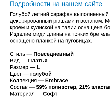
Подробности на нашем сайте
Голубой летний сарафан выполненный 
декорированный рюшами и воланом. М
кроем и кулиской на талии оснащена б
Изделие миди длины на тонких бретель
оснащено планкой на пуговицах.
Стиль —
Повседневный
Вид —
Платья
Размер —
L
Цвет —
голубой
Коллекция —
Embrace
Состав —
59% полиэстер, 21% эласта
Материал —
Софт