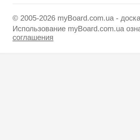
© 2005-2026
myBoard.com.ua - доск
Использование myBoard.com.ua озн
соглашения