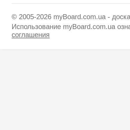
© 2005-2026
myBoard.com.ua - доск
Использование myBoard.com.ua озн
соглашения