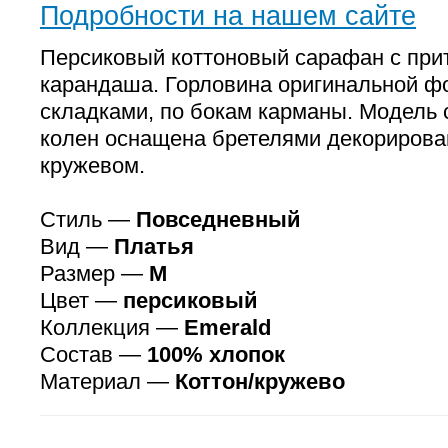
Подробности на нашем сайте
Персиковый коттоновый сарафан с пр
карандаша. Горловина оригинальной 
складками, по бокам карманы. Модель 
колен оснащена бретелями декориров
кружевом.
Стиль —
Повседневный
Вид —
Платья
Размер —
M
Цвет —
персиковый
Коллекция —
Emerald
Состав —
100% хлопок
Материал —
Коттон/кружево