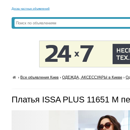
Доска частных объявлений
›
Все объявления Киев
›
ОДЕЖДА, АКСЕССУАРЫ в Киеве
›
Од
Платья ISSA PLUS 11651 M п