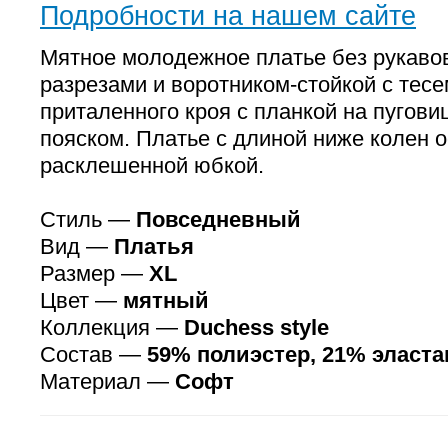
Подробности на нашем сайте
Мятное молодежное платье без рукаво
разрезами и воротником-стойкой с тес
приталенного кроя с планкой на пугов
пояском. Платье с длиной ниже колен 
расклешенной юбкой.
Стиль —
Повседневный
Вид —
Платья
Размер —
XL
Цвет —
мятный
Коллекция —
Duchess style
Состав —
59% полиэстер, 21% эласта
Материал —
Софт