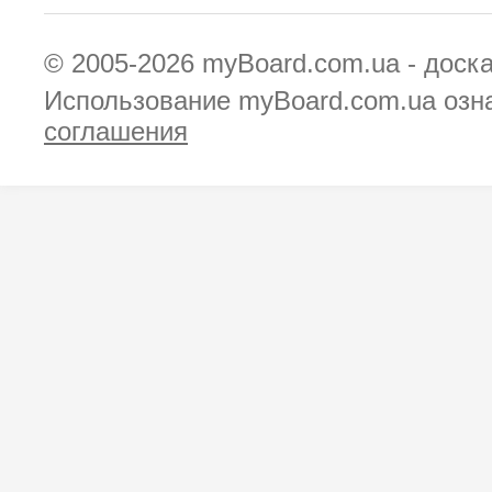
© 2005-2026
myBoard.com.ua - доск
Использование myBoard.com.ua озн
соглашения