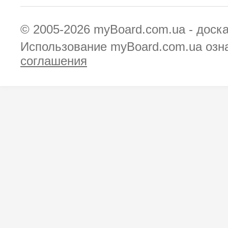
© 2005-2026
myBoard.com.ua - доск
Использование myBoard.com.ua озн
соглашения