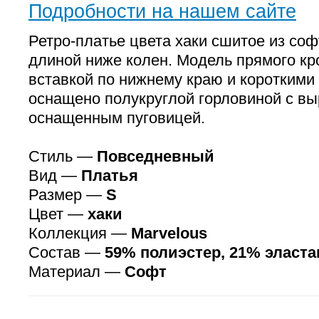
Подробности на нашем сайте
Ретро-платье цвета хаки сшитое из соф
длиной ниже колен. Модель прямого кр
вставкой по нижнему краю и короткими
оснащено полукруглой горловиной с вы
оснащенным пуговицей.
Стиль —
Повседневный
Вид —
Платья
Размер —
S
Цвет —
хаки
Коллекция —
Marvelous
Состав —
59% полиэстер, 21% эласта
Материал —
Софт