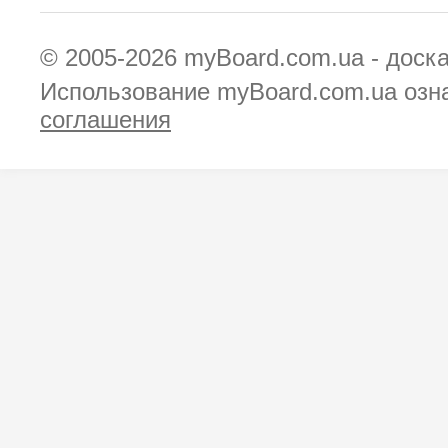
© 2005-2026
myBoard.com.ua - доск
Использование myBoard.com.ua озн
соглашения