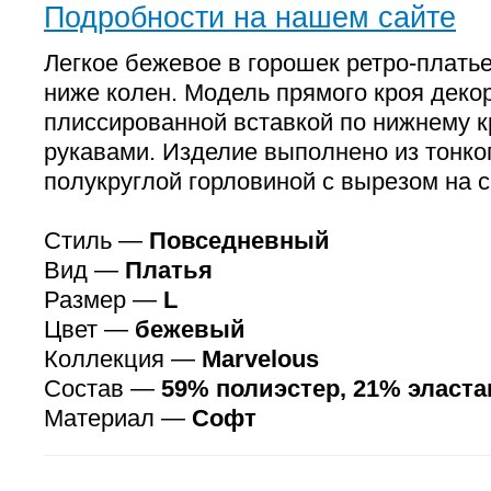
Подробности на нашем сайте
Легкое бежевое в горошек ретро-плать
ниже колен. Модель прямого кроя деко
плиссированной вставкой по нижнему к
рукавами. Изделие выполнено из тонко
полукруглой горловиной с вырезом на с
Стиль —
Повседневный
Вид —
Платья
Размер —
L
Цвет —
бежевый
Коллекция —
Marvelous
Состав —
59% полиэстер, 21% эласта
Материал —
Софт