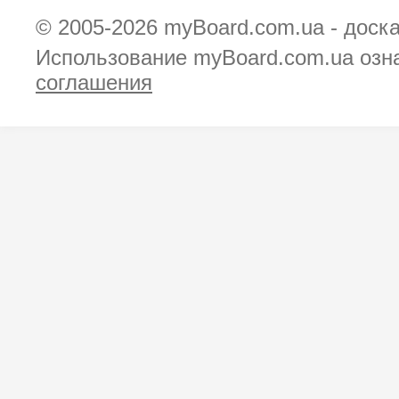
© 2005-2026
myBoard.com.ua - доск
Использование myBoard.com.ua озн
соглашения