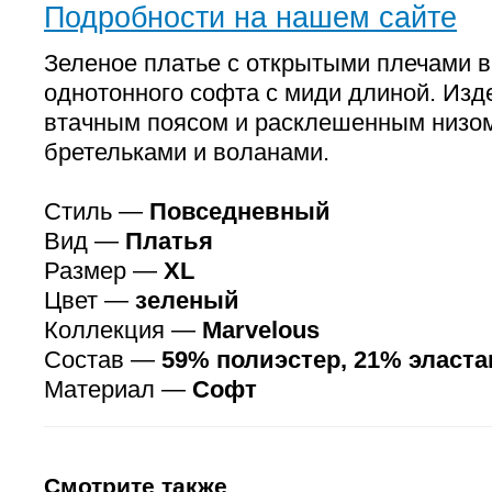
Подробности на нашем сайте
Зеленое платье с открытыми плечами 
однотонного софта с миди длиной. Изде
втачным поясом и расклешенным низо
бретельками и воланами.
Стиль —
Повседневный
Вид —
Платья
Размер —
XL
Цвет —
зеленый
Коллекция —
Marvelous
Состав —
59% полиэстер, 21% эласта
Материал —
Софт
Смотрите также