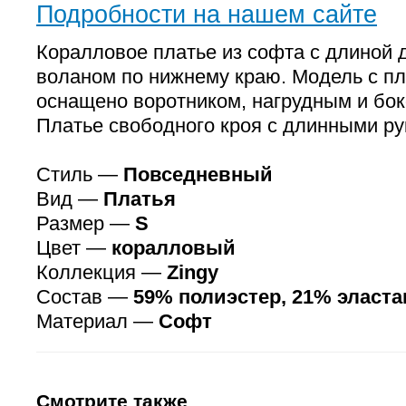
Подробности на нашем сайте
Коралловое платье из софта с длиной 
воланом по нижнему краю. Модель с пл
оснащено воротником, нагрудным и бо
Платье свободного кроя с длинными ру
Стиль —
Повседневный
Вид —
Платья
Размер —
S
Цвет —
коралловый
Коллекция —
Zingy
Состав —
59% полиэстер, 21% эласта
Материал —
Софт
Смотрите также