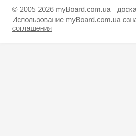
© 2005-2026
myBoard.com.ua - доск
Использование myBoard.com.ua озн
соглашения