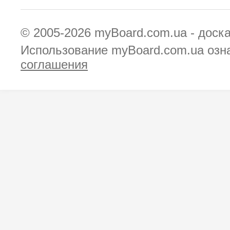
© 2005-2026
myBoard.com.ua - доск
Использование myBoard.com.ua озн
соглашения