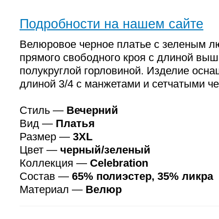
Подробности на нашем сайте
Велюровое черное платье с зеленым л
прямого свободного кроя с длиной выш
полукруглой горловиной. Изделие осн
длиной 3/4 с манжетами и сетчатыми ч
Стиль —
Вечерний
Вид —
Платья
Размер —
3XL
Цвет —
черный/зеленый
Коллекция —
Celebration
Состав —
65% полиэстер, 35% ликра
Материал —
Велюр