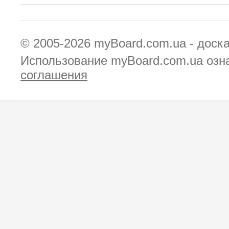
© 2005-2026
myBoard.com.ua - доск
Использование myBoard.com.ua озн
соглашения