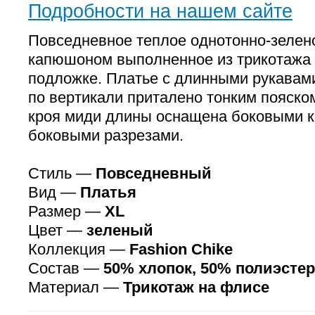
Подробности на нашем сайте
Повседневное теплое однотонно-зелено
капюшоном выполненное из трикотажа
подложке. Платье с длинными рукава
по вертикали приталено тонким пояско
кроя миди длины оснащена боковыми 
боковыми разрезами.
Стиль —
Повседневный
Вид —
Платья
Размер —
XL
Цвет —
зеленый
Коллекция —
Fashion Chike
Состав —
50% хлопок, 50% полиэстер
Материал —
Трикотаж на флисе