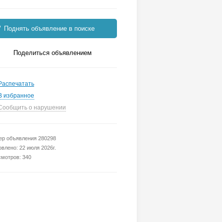
Поднять объявление в поиске
Поделиться объявлением
Распечатать
В избранное
Сообщить о нарушении
р объявления 280298
влено: 22 июля 2026г.
мотров: 340