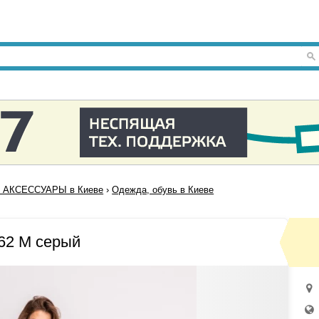
 АКСЕССУАРЫ в Киеве
›
Одежда, обувь в Киеве
62 M серый