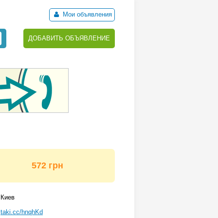
Мои объявления
ДОБАВИТЬ ОБЪЯВЛЕНИЕ
572 грн
Киев
taki.cc/hnqhKd