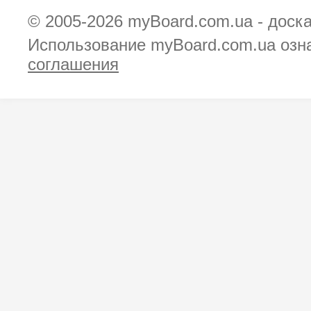
© 2005-2026
myBoard.com.ua - доск
Использование myBoard.com.ua озн
соглашения