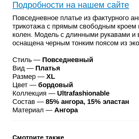
Подробности на нашем сайте
Повседневное платье из фактурного ан
трикотажа с прямым свободным кроем
колен. Модель с длинными рукавами и
оснащена черным тонким поясом из эко
Стиль —
Повседневный
Вид —
Платья
Размер —
XL
Цвет —
бордовый
Коллекция —
Ultrafashionable
Состав —
85% ангора, 15% эластан
Материал —
Ангора
Смотрите также