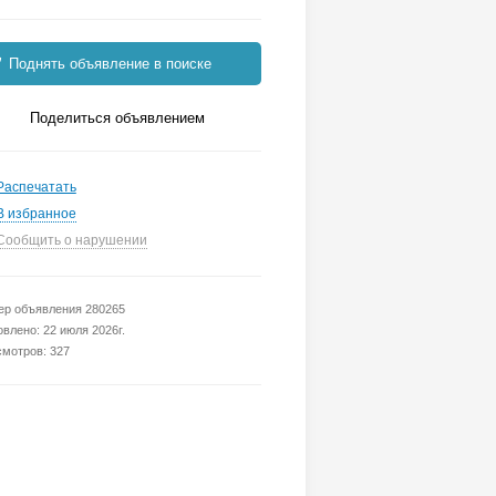
Поднять объявление в поиске
Поделиться объявлением
Распечатать
В избранное
Сообщить о нарушении
р объявления 280265
влено: 22 июля 2026г.
мотров: 327