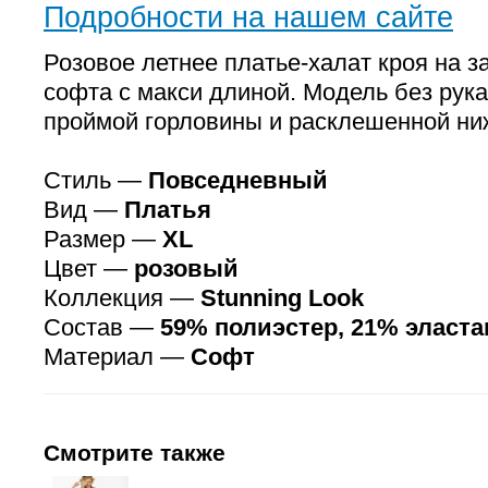
Подробности на нашем сайте
Розовое летнее платье-халат кроя на з
софта с макси длиной. Модель без рука
проймой горловины и расклешенной ни
Стиль —
Повседневный
Вид —
Платья
Размер —
XL
Цвет —
розовый
Коллекция —
Stunning Look
Состав —
59% полиэстер, 21% эласта
Материал —
Софт
Смотрите также