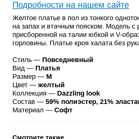
Подробности на нашем сайте
Желтое платье в пол из тонкого одното
на запах и втачным пояском. Модель с
присборенной на талии юбкой и V-обра
горловины. Платье кроя халата без рук
Стиль —
Повседневный
Вид —
Платья
Размер —
M
Цвет —
желтый
Коллекция —
Dazzling look
Состав —
59% полиэстер, 21% эласта
Материал —
Софт
Смотрите также