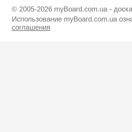
© 2005-2026
myBoard.com.ua - доск
Использование myBoard.com.ua озн
соглашения