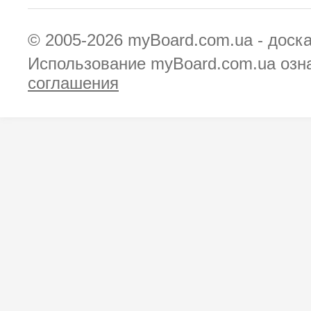
© 2005-2026
myBoard.com.ua - доск
Использование myBoard.com.ua озн
соглашения