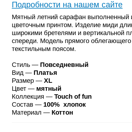
Подробности на нашем сайте
Мятный летний сарафан выполненный и
цветочным принтом. Изделие миди дл
широкими бретелями и вертикальной пл
спереди. Модель прямого облегающего
текстильным поясом.
Стиль —
Повседневный
Вид —
Платья
Размер —
XL
Цвет —
мятный
Коллекция —
Touch of fun
Состав —
100% хлопок
Материал —
Коттон