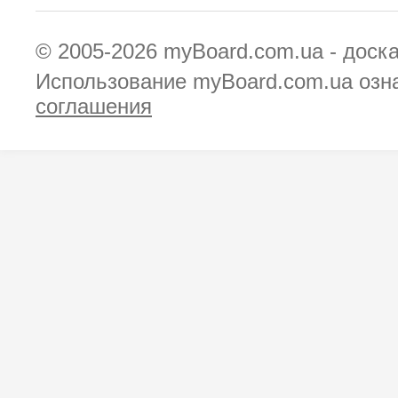
© 2005-2026
myBoard.com.ua - доск
Использование myBoard.com.ua озн
соглашения