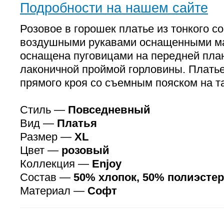
Подробности на нашем сайте
Розовое в горошек платье из тонкого с
воздушными рукавами оснащенными м
оснащена пуговицами на передней план
лаконичной проймой горловины. Платье
прямого кроя со съемным пояском на т
Стиль —
Повседневный
Вид —
Платья
Размер —
XL
Цвет —
розовый
Коллекция —
Enjoy
Состав —
50% хлопок, 50% полиэстер
Материал —
Софт