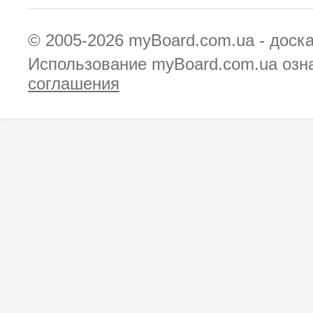
© 2005-2026
myBoard.com.ua - доск
Использование myBoard.com.ua озн
соглашения