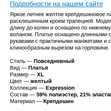
Подробности на нашем сайте
Яркое летнее желтое крепдешиновое п
расклешенным кроем трапецией. Модел
длину до колен и оснащено по нижнем
воланом. Платье оснащено длинными 
рукавами с практичными манжетами и 
клинообразным вырезом на горловине.
Стиль —
Повседневный
Вид —
Платья
Размер —
XL
Цвет —
желтый
Коллекция —
Expression
Состав —
59% полиэстер, 21% эласта
Материал —
Крепдешин