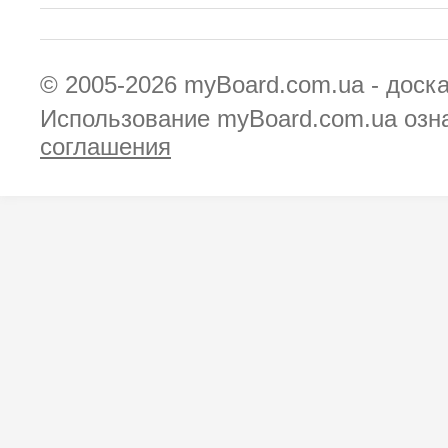
© 2005-2026
myBoard.com.ua - доск
Использование myBoard.com.ua озн
соглашения