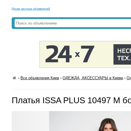
Доска частных объявлений
›
Все объявления Киев
›
ОДЕЖДА, АКСЕССУАРЫ в Киеве
›
Од
Платья ISSA PLUS 10497 M б