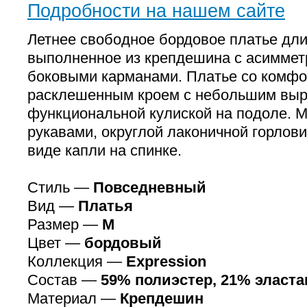
Подробности на нашем сайте
Летнее свободное бордовое платье дли
выполненное из крепдешина с асиммет
боковыми карманами. Платье со комф
расклешенным кроем с небольшим выр
функциональной кулиской на подоле. М
рукавами, округлой лаконичной горлов
виде капли на спинке.
Стиль —
Повседневный
Вид —
Платья
Размер —
M
Цвет —
бордовый
Коллекция —
Expression
Состав —
59% полиэстер, 21% эласта
Материал —
Крепдешин