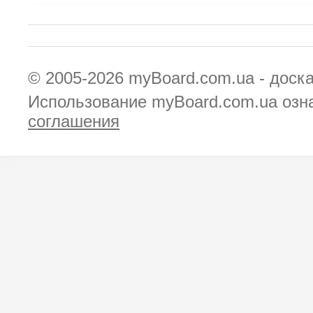
© 2005-2026
myBoard.com.ua - доск
Использование myBoard.com.ua озн
соглашения