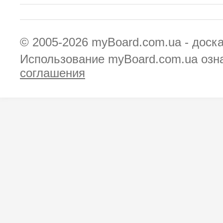
© 2005-2026
myBoard.com.ua - доск
Использование myBoard.com.ua озн
соглашения