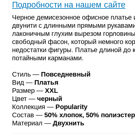
Подробности на нашем сайте
Черное демисезонное офисное платье 
двунити с длинными прямыми рукавами
лаконичным глухим вырезом горловины
свободный фасон, который немного кор
недостатки фигуры. Платье длиной до 
потайными карманами.
Стиль —
Повседневный
Вид —
Платья
Размер —
XXL
Цвет —
черный
Коллекция —
Popularity
Состав —
50% хлопок, 50% полиэстер
Материал —
Двухнить