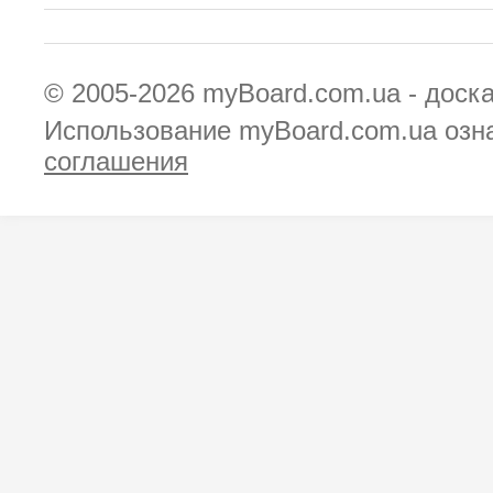
© 2005-2026
myBoard.com.ua - доск
Использование myBoard.com.ua озн
соглашения