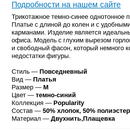
Подробности на нашем сайте
Трикотажное темно-синее однотонное п
Платье с длиной до колен и с удобным
карманами. Изделие является идеальн
офиса. Модель с глухим вырезом горл
и свободный фасон, который немного к
недостатки фигуры.
Стиль —
Повседневный
Вид —
Платья
Размер —
M
Цвет —
темно-синий
Коллекция —
Popularity
Состав —
50% хлопок, 50% полиэстер
Материал —
Двухнить,Плащевка