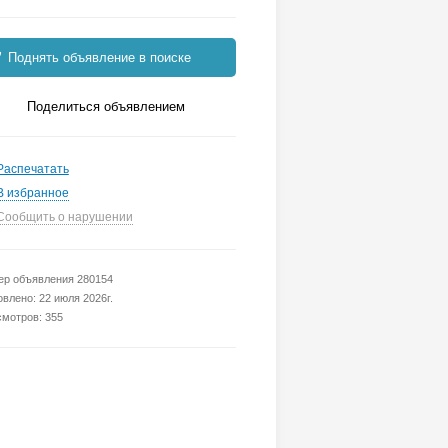
Поднять объявление в поиске
Поделиться объявлением
Распечатать
В избранное
Сообщить о нарушении
р объявления 280154
влено: 22 июля 2026г.
мотров: 355