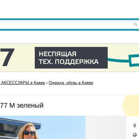
 АКСЕССУАРЫ в Киеве
›
Одежда, обувь в Киеве
77 M зеленый