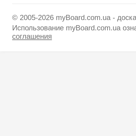
© 2005-2026
myBoard.com.ua - доск
Использование myBoard.com.ua озн
соглашения