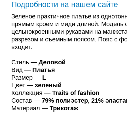
Подробности на нашем сайте
Зеленое практичное платье из однотонн
прямым кроем и миди длиной. Модель 
цельнокроенными рукавами на манжет
разрезом и съемным поясом. Пояс с фо
входит.
Стиль —
Деловой
Вид —
Платья
Размер —
L
Цвет —
зеленый
Коллекция —
Traits of fashion
Состав —
79% полиэстер, 21% эласта
Материал —
Трикотаж