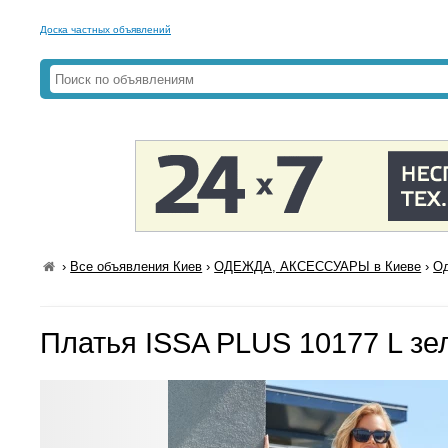
Доска частных объявлений
›
Все объявления Киев
›
ОДЕЖДА, АКСЕССУАРЫ в Киеве
›
Од
Платья ISSA PLUS 10177 L з