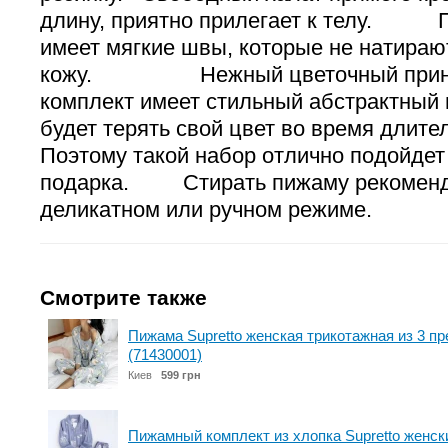
длину, приятно прилегает к телу. 
имеет мягкие швы, которые не натираю
кожу. Нежный цветочный прин
комплект имеет стильный абстрактный 
будет терять свой цвет во время длите
Поэтому такой набор отлично подойдет
подарка. Стирать пижаму рекоменд
деликатном или ручном режиме.
Смотрите также
Пижама Supretto женская трикотажная из 3 п
(71430001)
Киев
599 грн
Пижамный комплект из хлопка Supretto женск