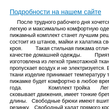
Подробности на нашем сайте
После трудного рабочего дня хочется
легкую и максимально комфортную 
пижамный комплект станет лучшим реш
состоит из штанов, майки и халатика с
кроя. Такая стильная пижама отлич
качестве домашней одежды. Прият
изготовлена из легкой трикотажной тк
пропускает воздух и не электризуется. 
ткани изделие принимает температуру т
пижамке будет комфортно в любое вре
года. Комплект тройка Легкая
сковывает движения, имеет тонкие бре
длины. Свободные брюки имеют вшит
резинку. Свободный халат прямого кр