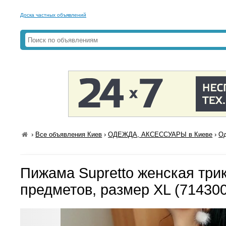
Доска частных объявлений
›
Все объявления Киев
›
ОДЕЖДА, АКСЕССУАРЫ в Киеве
›
Од
Пижама Supretto женская три
предметов, размер XL (71430