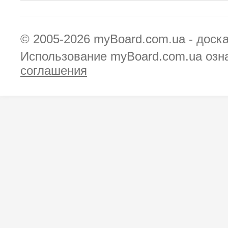
© 2005-2026
myBoard.com.ua - доск
Использование myBoard.com.ua озн
соглашения