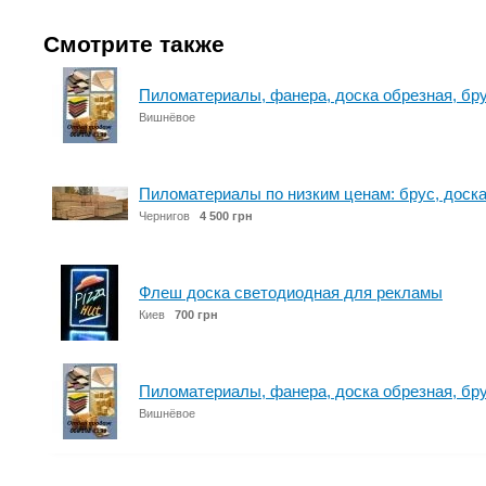
Смотрите также
Пиломатериалы, фанера, доска обрезная, бру
Вишнёвое
Пиломатериалы по низким ценам: брус, доска
Чернигов
4 500 грн
Флеш доска светодиодная для рекламы
Киев
700 грн
Пиломатериалы, фанера, доска обрезная, бру
Вишнёвое