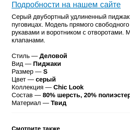
Подробности на нашем сайте
Серый двубортный удлиненный пиджак 
пуговицах. Модель прямого свободного
рукавами и воротником с отворотами. 
клапанами.
Стиль —
Деловой
Вид —
Пиджаки
Размер —
S
Цвет —
серый
Коллекция —
Chic Look
Состав —
80% шерсть, 20% полиэсте
Материал —
Твид
Смотрите также