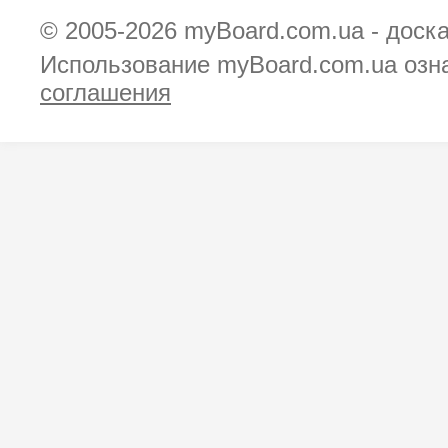
© 2005-2026
myBoard.com.ua - доск
Использование myBoard.com.ua озн
соглашения