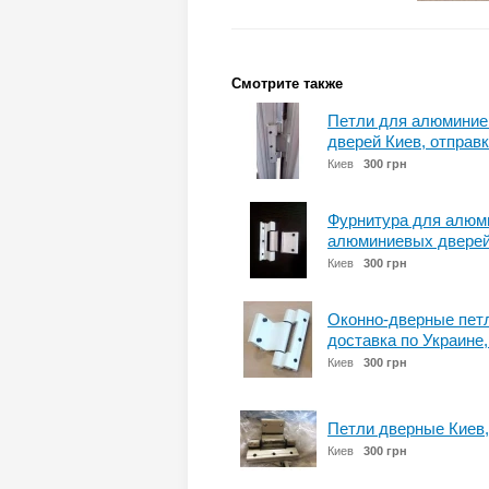
Смотрите также
Петли для алюминие
дверей Киев, отправк
Киев
300 грн
Фурнитура для алюми
алюминиевых дверей
Киев
300 грн
Оконно-дверные петл
доставка по Украине
Киев
300 грн
Петли дверные Киев,
Киев
300 грн