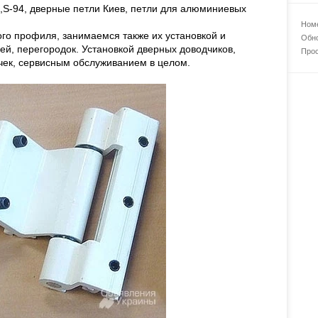
,S-94, дверные петли Киев, петли для алюминиевых
Номе
го профиля, занимаемся также их установкой и
Обно
й, перегородок. Установкой дверных доводчиков,
Прос
учек, сервисным обслуживанием в целом.