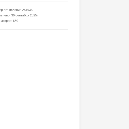
р объявления 251936
влено: 30 сентября 2025г.
мотров: 680