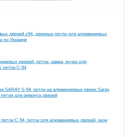
вых дверей s94, дверные петли для алюминиевых
а по Украине
ниевых дверей, петли, замки, ручки для
, петли C-94
и SARAY S-94, петли на алюминиевые двери Saray
, петли для ремонта дверей
 петли С-94, петли для алюминиевых дверей, окон