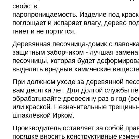
свойств.
паропроницаемость. Изделие под краск
поглощает и испаряет влагу, дерево под
гниет и не портится.
Деревянная песочница-домик с лавочк
защитным заборчиком - лучшая замена
песочницы, которая будет деформирова
выделять вредные химические веществ
При должном уходе за деревянной песо
вам десятки лет. Для долгой службы п
обрабатывайте древесину раз в год (ве
или краской. Незначительные трещины
шпаклёвкой Ирком.
Производитель оставляет за собой пра
порядке вносить конструктивные измен