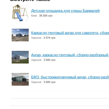
Детская площадка для улицы Бармалей
Киев
39 250 грн
Каркасно-тентовый ангар для самолета, сбор
Харьков
2 574 грн
Ангар, каркасно-тентовый, сборно-разборный,
Харьков
3 500 грн
БМЗ, быстромонтируемый ангар, сборно-разб
Харьков
3 500 грн