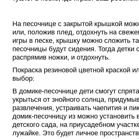
На песочнице с закрытой крышкой можн
или, положив плед, отдохнуть на свеже
игры в песке, крышку можно сложить та
песочницы будут сидения. Тогда детки 
распрямив ножки, и отдохнуть.
Покраска резиновой цветной краской и
выбор:
В домике-песочнице дети смогут спрята
укрыться от знойного солнца, придумы
развлечения, устраивать чаепития и пи
домик-песочницу из можно установить 
детского сада, на приусадебном участк
лужайке. Это будет личное пространств