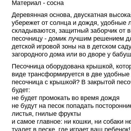
Материал - сосна
Деревянная основа, двускатная высока
убережет от солнца и дождя, удобные 
складываются, защитный заборчик от 
песочницу - домик лучшим решением д
детской игровой зоны на в детском саду,
загородного дома или во дворе у бабуш
Песочница оборудована крышкой, кото
виде трансформируется в две удобные
песочница с крышкой? В закрытой песо
будет:
не будет промокать во время дождя
не будут на песок попадать посторонни
листья, гнилые фрукты
и самое главное: ни кошки, ни собаки н
туалет в песке, где играет ваш ребенок!