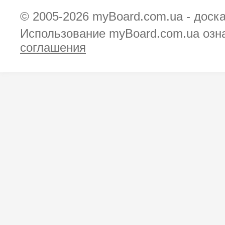
© 2005-2026
myBoard.com.ua - доск
Использование myBoard.com.ua озн
соглашения