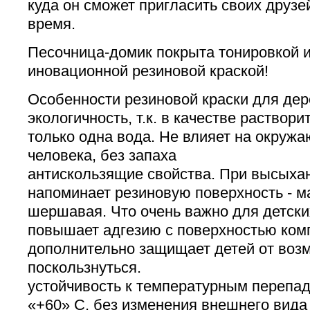
куда он сможет пригласить своих друзе
время.
Песочница-домик покрыта тонировкой 
иновационной резиновой краской!
Особенности резиновой краски для дер
экологичность, т.к. в качестве раствор
только одна вода. Не влияет на окруж
человека, без запаха
антискользящие свойства. При высыхан
напоминает резиновую поверхность - м
шершавая. Что очень важно для детских
повышает адгезию с поверхностью ком
дополнительно защищает детей от воз
поскользнуться.
устойчивость к температурным перепад
«+60» С, без изменения внешнего вида