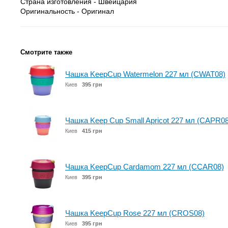
Страна изготовления - Швейцария
Оригинальность - Оригинал
Смотрите также
Чашка KeepCup Watermelon 227 мл (CWAT08)
Киев
395 грн
Чашка Keep Cup Small Apricot 227 мл (CAPR08
Киев
415 грн
Чашка KeepCup Cardamom 227 мл (CCAR08)
Киев
395 грн
Чашка KeepCup Rose 227 мл (CROS08)
Киев
395 грн