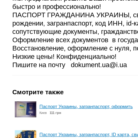
быстро и профессионально!
ПАСПОРТ ГРАЖДАНИНА УКРАИНЫ, сви
рождении, загранпаспорт, код ИНН, id-к
сопутствующие документы, гражданство
Оформление всех документов в госуда
Восстановление, оформление с нуля, п
Низкие цены! Конфиденциально!
Пишите на почту dokument.ua@i.ua
Смотрите также
Паспорт Украины, загранпаспорт, оформить
Киев
111 грн
Паспорт Украины, загранпаспорт, ID карта, с