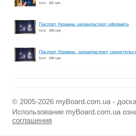
Киев
111 грн
Паспорт Украины загранпаспорт оформить
Киев
100 грн
Паспорт Украины, загранпаспорт, свидетельс
Киев
100 грн
© 2005-2026
myBoard.com.ua - доск
Использование myBoard.com.ua озн
соглашения