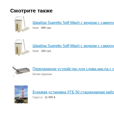
Смотрите также
Швабра Supretto Self-Wash с ведром с самоо
Киев
499 грн
Швабра Supretto Self-Wash с ведром с самоо
Киев
184 грн
Передвижное устройство для слива масла с 
Белая Церковь
Буровая установка УГБ 50 стационарная раб
Одесса
11 000 $