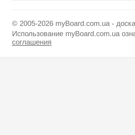
© 2005-2026
myBoard.com.ua - доск
Использование myBoard.com.ua озн
соглашения