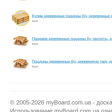
Купим деревянные поддоны б/у, деревянные 
Киев
Продаем деревянные поддоны бу, паллеты, 
Киев
Поддоны деревянные б/у, деревянную тару, д
Киев
© 2005-2026
myBoard.com.ua - доск
Использование myBoard.com.ua озн