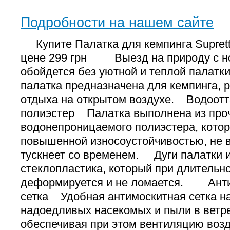
Подробности на нашем сайте
Купите Палатка для кемпинга Suprett
цене 299 грн Выезд на природу с но
обойдется без уютной и теплой палатк
палатка предназначена для кемпинга, р
отдыха на открытом воздухе. Водоот
полиэстер Палатка выполнена из про
водонепроницаемого полиэстера, кото
повышенной износоустойчивостью, не в
тускнеет со временем. Дуги палатки и
стеклопластика, который при длительн
деформируется и не ломается. Ант
сетка Удобная антимоскитная сетка на
надоедливых насекомых и пыли в ветре
обеспечивая при этом вентиляцию воз