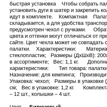
быстрая установка Чтобы собрать пал
установить дуги в шатер и закрепить 
идут в комплекте. Компактная Палат
складывается, а для удобства транспо
предусмотрен чехол с ручками. Обра
цвета и оттенки могут отличаться от п
сайте. Цвет чехла может не совпадать 
палатки. Характеристики: Материал
стеклопластик; Размеры (ДхШхВ): 200
в ассортименте; Вес: 1,1 кг. Дополн
характеристики: Тип товара: палатки
Назначение: для кемпинга; Производи
Упаковка: чехол; Размеры в упаковке 
см; Вес в упаковке: 1,2 кг. Комплекта
– 12 шт., колышки – 4 шт.
Цвет —
Бирюзовый