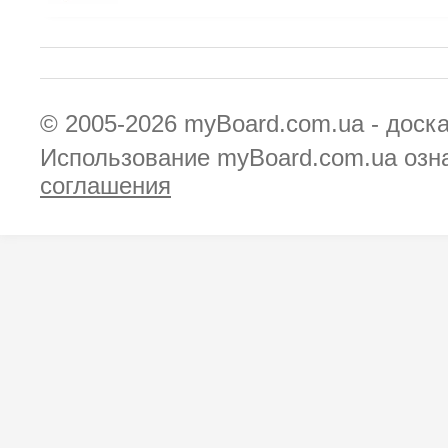
© 2005-2026
myBoard.com.ua - доск
Использование myBoard.com.ua озн
соглашения