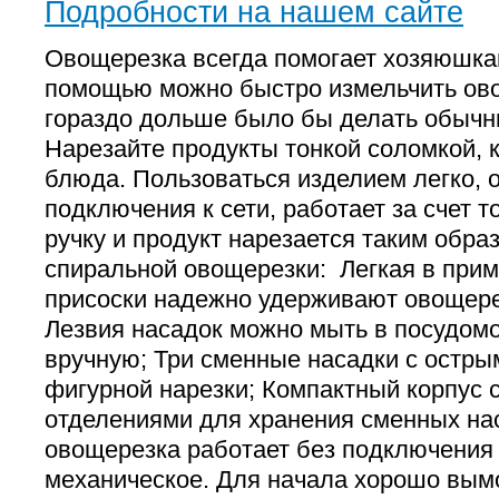
Подробности на нашем сайте
Овощерезка всегда помогает хозяюшкам
помощью можно быстро измельчить ово
гораздо дольше было бы делать обыч
Нарезайте продукты тонкой соломкой, 
блюда. Пользоваться изделием легко, о
подключения к сети, работает за счет то
ручку и продукт нарезается таким обр
спиральной овощерезки: Легкая в при
присоски надежно удерживают овощере
Лезвия насадок можно мыть в посудом
вручную; Три сменные насадки с остры
фигурной нарезки; Компактный корпус 
отделениями для хранения сменных на
овощерезка работает без подключения в
механическое. Для начала хорошо вымо