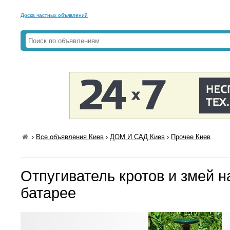
Доска частных объявлений
›
Все объявления Киев
›
ДОМ И САД Киев
›
Прочее Киев
Отпугиватель кротов и змей н
батарее