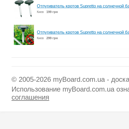
Отпугиватель кротов Supretto на солнечной б
Киев
199 грн
Отпугиватель кротов Supretto на солнечной б
Киев
299 грн
© 2005-2026
myBoard.com.ua - доск
Использование myBoard.com.ua озн
соглашения