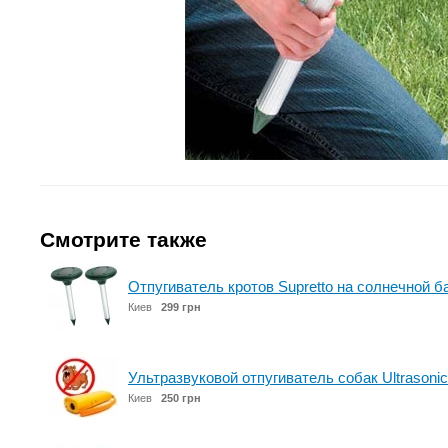
Смотрите также
Отпугиватель кротов Supretto на солнечной б
Киев
299 грн
Ультразвуковой отпугиватель собак Ultrasoni
Киев
250 грн