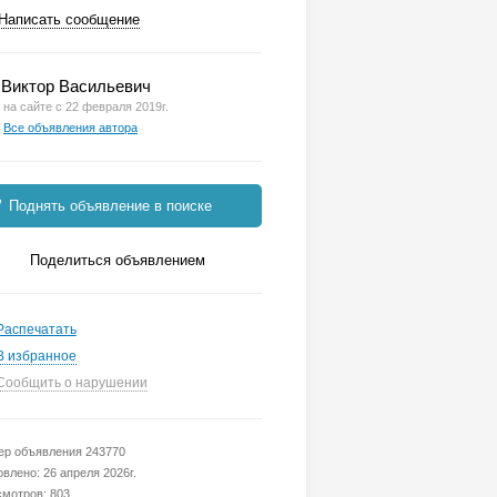
Написать сообщение
Виктор Васильевич
на сайте с 22 февраля 2019г.
Все объявления автора
Поднять объявление в поиске
Поделиться объявлением
Распечатать
В избранное
Сообщить о нарушении
р объявления 243770
влено: 26 апреля 2026г.
мотров: 803