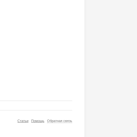
Статьи
Помощь
Обратная связь