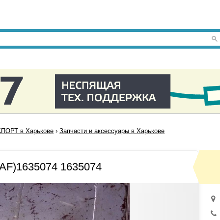
ПОРТ в Харькове
›
Запчасти и аксессуары в Харькове
AF)1635074 1635074