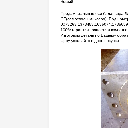
Новый
Продам стальные оси балансира Д
CF(самосвалы,миксера). Под номе
0073263,1373453,1635074,1735689
100% гарантия точности и качества
Изготовим деталь по Вашему образ
Цену узнавайте в день покупки.