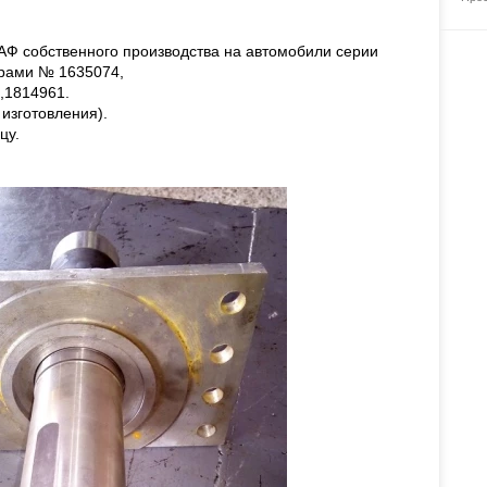
АФ собственного производства на автомобили серии
рами № 1635074,
,1814961.
 изготовления).
цу.