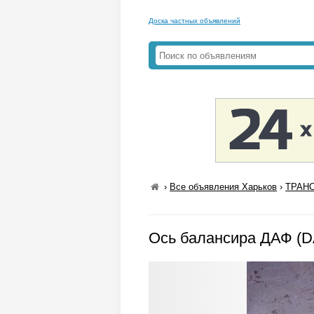
Доска частных объявлений
›
Все объявления Харьков
›
ТРАНС
Ось балансира ДАФ (D