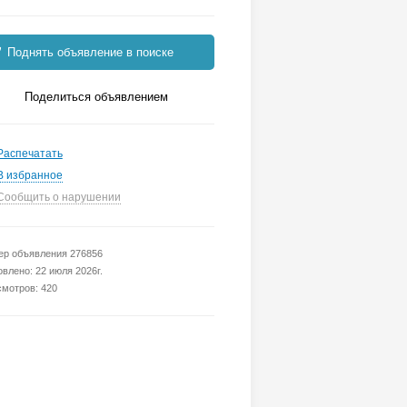
Поднять объявление в поиске
Поделиться объявлением
Распечатать
В избранное
Сообщить о нарушении
р объявления 276856
влено: 22 июля 2026г.
мотров: 420