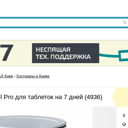
Д Киев
›
Хозтовары в Киеве
l Pro для таблеток на 7 дней (4936)