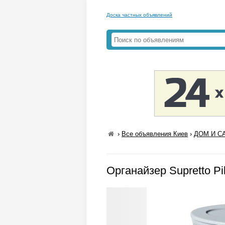
Доска частных объявлений
›
Все объявления Киев
›
ДОМ И СА
Органайзер Supretto Pil