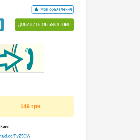
Мои объявления
ДОБАВИТЬ ОБЪЯВЛЕНИЕ
149 грн
Киев
taki.cc/PyZ5OW