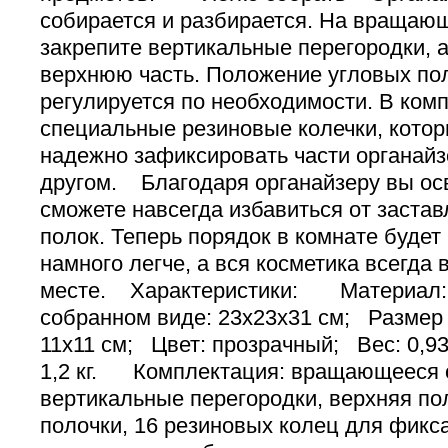
собирается и разбирается. На вращаю
закрепите вертикальные перегородки, а
верхнюю часть. Положение угловых пол
регулируется по необходимости. В комп
специальные резиновые колечки, кото
надежно зафиксировать части органайз
другом. Благодаря органайзеру вы ос
сможете навсегда избавиться от застав
полок. Теперь порядок в комнате буде
намного легче, а вся косметика всегда 
месте. Характеристики: Материал: 
собранном виде: 23х23х31 см; Размер 
11х11 см; Цвет: прозрачный; Вес: 0,93
1,2 кг. Комплектация: вращающееся о
вертикальные перегородки, верхняя пол
полочки, 16 резиновых колец для фикс