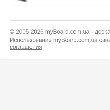
© 2005-2026
myBoard.com.ua - доск
Использование myBoard.com.ua озн
соглашения