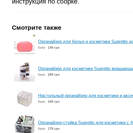
инструкция по сборке.
Смотрите также
Органайзер для белья и косметики Supretto д
Киев
149 грн
Органайзер для косметики Supretto вращающи
Киев
299 грн
Настольный органайзер для косметики и аксес
Киев
249 грн
Органайзер-стойка Supretto для косметики с 
Киев
179 грн