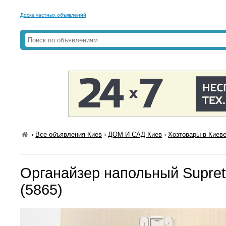
Доска частных объявлений
›
Все объявления Киев
›
ДОМ И САД Киев
›
Хозтовары в Киев
Органайзер напольный Suprett
(5865)