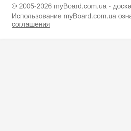
© 2005-2026
myBoard.com.ua - доск
Использование myBoard.com.ua озн
соглашения