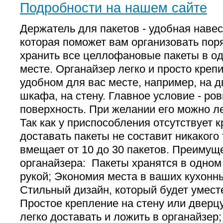
Подробности на нашем сайте
Держатель для пакетов - удобная навес
которая поможет вам организовать поря
хранить все целлофановые пакеты в о
месте. Органайзер легко и просто креп
удобном для вас месте, например, на д
шкафа, на стену. Главное условие - ров
поверхность. При желании его можно л
Так как у приспособления отсутствует к
доставать пакеты не составит никакого
вмещает от 10 до 30 пакетов. Преимущ
органайзера: Пакеты хранятся в одном 
рукой; Экономия места в ваших кухонн
Стильный дизайн, который будет умест
Простое крепление на стену или дверц
легко доставать и ложить в органайзер