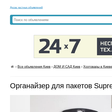
Доска частных объявлений
›
Все объявления Киев
›
ДОМ И САД Киев
›
Хозтовары в Киев
Органайзер для пакетов Supre