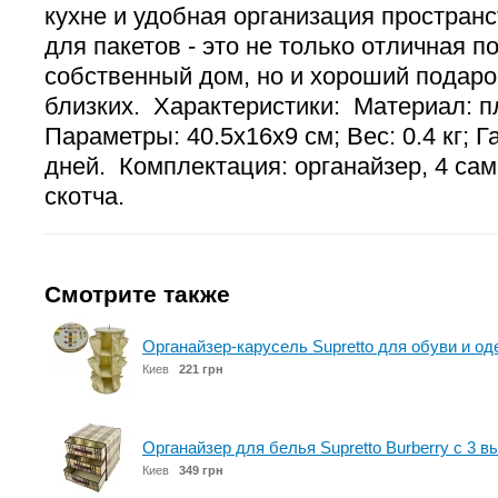
кухне и удобная организация простран
для пакетов - это не только отличная п
собственный дом, но и хороший подаро
близких. Характеристики: Материал: п
Параметры: 40.5х16х9 см; Вес: 0.4 кг; Г
дней. Комплектация: органайзер, 4 са
скотча.
Смотрите также
Органайзер-карусель Supretto для обуви и од
Киев
221 грн
Органайзер для белья Supretto Burberry с 3 
Киев
349 грн