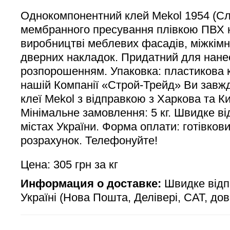
Однокомпонентний клей Mekol 1954 (Сл
мембранного пресування плівкою ПВХ
виробництві меблевих фасадів, міжкімн
дверних накладок. Придатний для нане
розпорошенням. Упаковка: пластикова ка
нашій Компанії «Строй-Трейд» Ви завж
клеї Mekol з відправкою з Харкова та Ки
Мінімальне замовлення: 5 кг. Швидке ві
містах України. Форма оплати: готівкови
розрахунок. Телефонуйте!
Цена: 305 грн за кг
Информация о доставке:
Швидке відп
Україні (Нова Пошта, Делівері, САТ, до