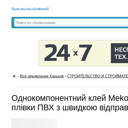
Доска частных объявлений
›
Все объявления Харьков
›
СТРОИТЕЛЬСТВО И СТРОЙМАТЕР
Однокомпонентний клей Meko
плівки ПВХ з швидкою відправ