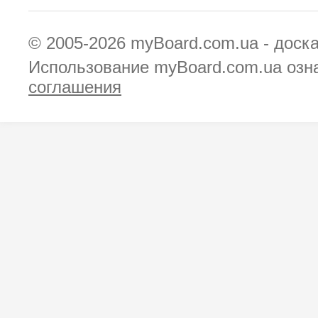
© 2005-2026
myBoard.com.ua - доск
Использование myBoard.com.ua озн
соглашения