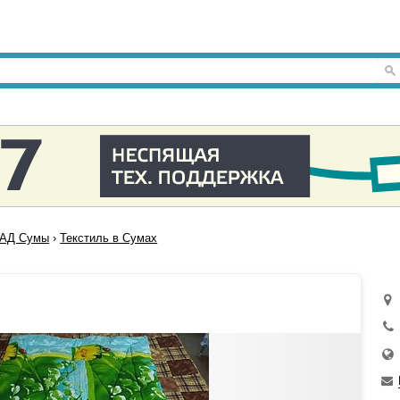
АД Сумы
›
Текстиль в Сумах