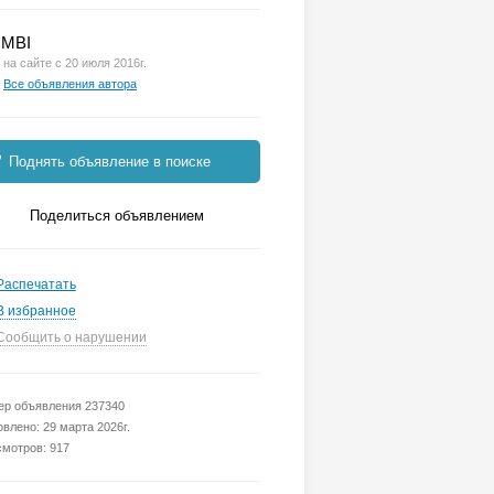
MBI
на сайте с 20 июля 2016г.
Все объявления автора
Поднять объявление в поиске
Поделиться объявлением
Распечатать
В избранное
Сообщить о нарушении
р объявления 237340
влено: 29 марта 2026г.
мотров: 917