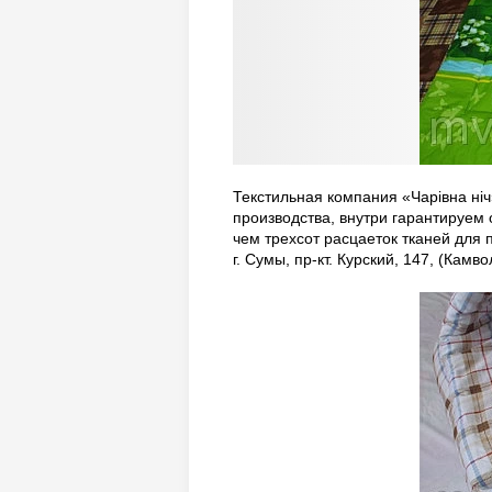
Текстильная компания «Чарівна ні
производства, внутри гарантируем
чем трехсот расцаеток тканей для 
г. Сумы, пр-кт. Курский, 147, (Камв