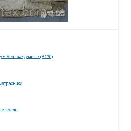
уум Бегс вакуумные (B130)
матрасники
 и пледы