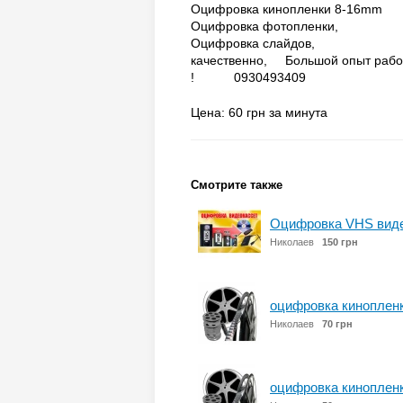
Оцифровка кинопленки 8-16mm
Оцифровка фотопленки,
Оцифровка слайдов, Оцифр
качественно, Большой опыт работ
! 0930493409
Цена: 60 грн за минута
Смотрите также
Оцифровка VHS виде
Николаев
150 грн
оцифровка кинопленк
Николаев
70 грн
оцифровка киноплен