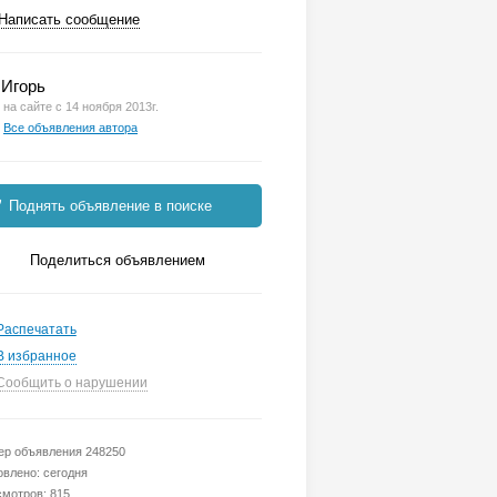
Написать сообщение
Игорь
на сайте с 14 ноября 2013г.
Все объявления автора
Поднять объявление в поиске
Поделиться объявлением
Распечатать
В избранное
Сообщить о нарушении
р объявления 248250
влено: сегодня
мотров: 815