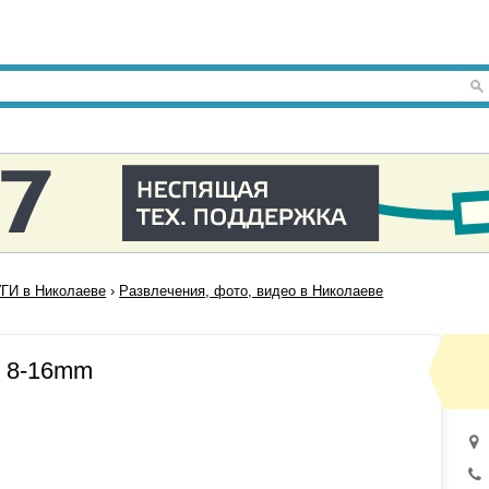
ГИ в Николаеве
›
Развлечения, фото, видео в Николаеве
и 8-16mm