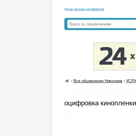
Доска частных объявлений
›
Все объявления Николаев
›
УСЛУ
оцифровка кинопленк