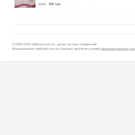
Киев
300 грн
© 2005-2026
myBoard.com.ua - доска частных объявлений
Использование myBoard.com.ua означает принятие условий
пользовательского со