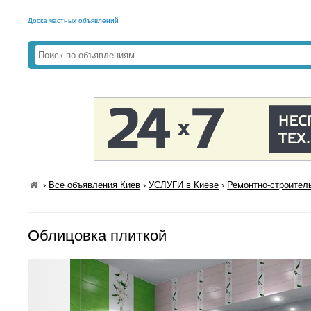
Доска частных объявлений
›
Все объявления Киев
›
УСЛУГИ в Киеве
›
Ремонтно-строител
Облицовка плиткой