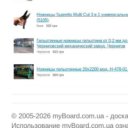
Ножницы Supretto Multi Cut 3 в 1 универсал
(5105)
Киев
332 грн
Гильотинные ножницы гильотина от 0,2 мм до
Черниговский механический завод, Чернигов
Чернигов
523 грн
Ножницы гильотинные 20х2200 мод. Н-478-01
Чернигов
564 грн
© 2005-2026
myBoard.com.ua - доск
Использование myBoard.com.ua озн