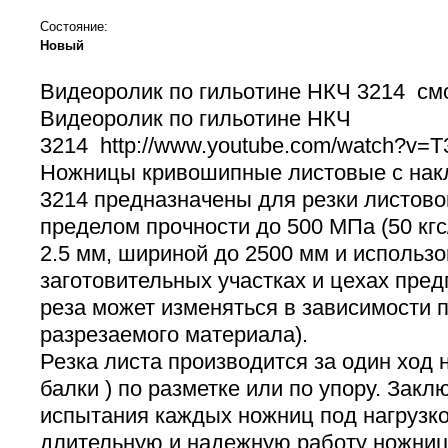
Состояние:
Новый
Видеоролик по гильотине НКЧ 3214 смо
Видеоролик по гильотине НКЧ
3214 http://www.youtube.com/watch?v
Ножницы кривошипные листовые с на
3214 предназначены для резки листово
пределом прочности до 500 МПа (50 кгс
2.5 мм, шириной до 2500 мм и использо
заготовительных участках и цехах пре
реза может изменяться в зависимости 
разрезаемого материала).
Резка листа производится за один ход 
балки ) по разметке или по упору. Зак
испытания каждых ножниц под нагрузк
длительную и надежную работу ножниц